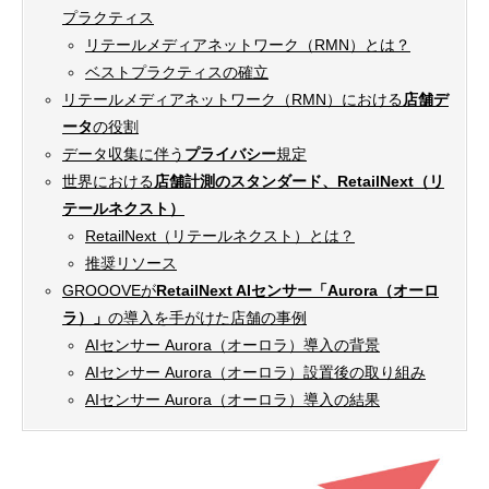
プラクティス
リテールメディアネットワーク（RMN）とは？
ベストプラクティスの確立
リテールメディアネットワーク（RMN）における
店舗デ
ータ
の役割
データ収集に伴う
プライバシー
規定
世界における
店舗計測のスタンダード、RetailNext（リ
テールネクスト）
RetailNext（リテールネクスト）とは？
推奨リソース
GROOOVEが
RetailNext AIセンサー「Aurora（オーロ
ラ）」
の導入を手がけた店舗の事例
AIセンサー Aurora（オーロラ）導入の背景
AIセンサー Aurora（オーロラ）設置後の取り組み
AIセンサー Aurora（オーロラ）導入の結果