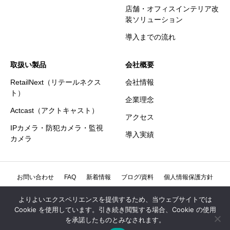
店舗・オフィスインテリア改
装ソリューション
導入までの流れ
取扱い製品
会社概要
RetailNext（リテールネクス
会社情報
ト）
企業理念
Actcast（アクトキャスト）
アクセス
IPカメラ・防犯カメラ・監視
導入実績
カメラ
お問い合わせ
FAQ
新着情報
ブログ/資料
個人情報保護方針
個人情報の取扱いについて
特定商取引法に基づく表記
よりよいエクスペリエンスを提供するため、当ウェブサイトでは
Cookie を使用しています。引き続き閲覧する場合、Cookie の使用
情報セキュリティ方針
を承諾したものとみなされます。