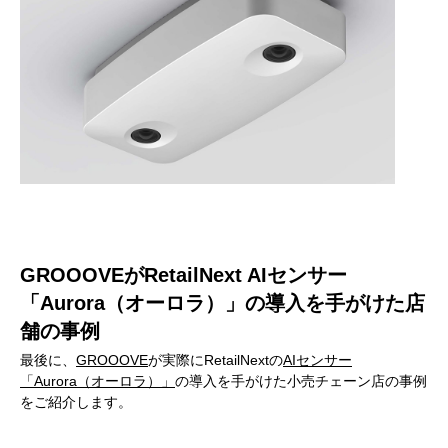
GROOOVEがRetailNext AIセンサー
「Aurora（オーロラ）」の導入を手がけた店
舗の事例
最後に、
GROOOVE
が実際にRetailNextの
AIセンサー
「Aurora（オーロラ）」
の導入を手がけた小売チェーン店の事例
をご紹介します。