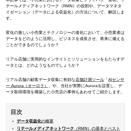
テールメディアネットワーク（RMN）の役割や、データマネタ
イゼーション（データによる収益化）の方法について、解説しま
す。
変化の激しい小売業とテクノロジーの進化において、小売業者は
データをどのように活用し、ビジネスを成長させ、将来に備える
ことができるのでしょうか？
リアル店舗に実用的なインサイトとソリューションをもたらすデ
ータとは、どのようなものでしょうか？
リアル店舗の顧客データ収集に有効な
店舗計測ツール
「
AIセンサ
ー Aurora（オーロラ）
」や、当社が実際にAuroraを設置し、デ
ータ取得環境を構築した小売店の事例もあわせてご紹介します。
目次
データ収益化
の概要
リテールメディアネットワーク
（RMN）の基本とベスト