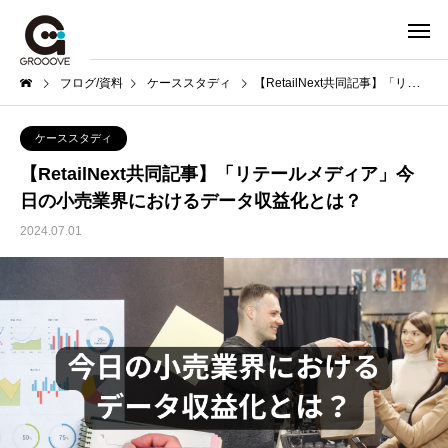
ブログ/資料
ケーススタディ
【RetailNext共同記事】「リテールメディア」今日の小売業界におけるデータ収益化とは？
ケーススタディ
【RetailNext共同記事】「リテールメディア」今
日の小売業界におけるデータ収益化とは？
2024.07.01