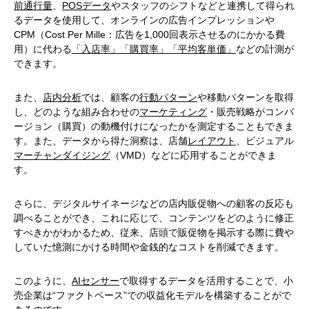
前通行量
、
POSデータ
やスタッフのシフトなどと連携して得られ
るデータを使用して、オンラインの広告インプレッションや
CPM（Cost Per Mille：広告を1,000回表示させるのにかかる費
用）に代わる
「入店率」「購買率」「平均客単価」
などの計測が
できます。
また、
店内分析
では、顧客の
行動パターン
や
移動パターン
を取得
し、どのような組み合わせの
マーケティング
・販売戦略がコンバ
ージョン（購買）の動機付けになったかを測定することもできま
す。また、データから得た洞察は、店舗
レイアウト
、ビジュアル
マーチャンダイジング
（VMD）などに応用することができま
す。
さらに、デジタルサイネージなどの店内販促物への顧客の反応も
調べることができ、これに応じて、コンテンツをどのように修正
すべきかがわかるため、従来、店頭で販促物を掲示する際に費や
していた憶測にかける時間や金銭的なコストを削減できます。
このように、
AIセンサー
で取得するデータを活用することで、小
売企業は“ファクトベース”での収益化モデルを構築することがで