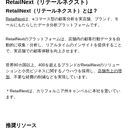
RetailNext（リテールネクスト）
RetailNext（リテールネクスト）とは？
RetailNext
は、eコマース型の顧客分析を実店舗、ブランド、モ
ールにもたらしたデータ分析プラットフォームです。
RetailNextのプラットフォームは、店舗内の顧客行動データを自
動的に収集・分析し、リアルタイムのインサイトを提供すること
で、実店舗での顧客体験を向上させます。
世界90カ国以上、400を超えるブランドがRetailNextのソリュー
ションと小売ビジネスに関するノウハウを採用し、
店舗売上の増
加
、不要な経費の削減などを実現しています。
＊RetailNextは、カリフォルニア州キャンベルに本社を置いてい
ます。
推奨リソース