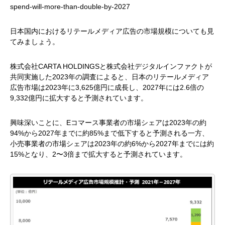
spend-will-more-than-double-by-2027
日本国内におけるリテールメディア広告の市場規模についても見
てみましょう。
株式会社CARTA HOLDINGSと株式会社デジタルインファクトが
共同実施した2023年の調査によると、日本のリテールメディア
広告市場は2023年に3,625億円に成長し、2027年には2.6倍の
9,332億円に拡大すると予測されています。
興味深いことに、Eコマース事業者の市場シェアは2023年の約
94%から2027年までに約85%まで低下すると予測される一方、
小売事業者の市場シェアは2023年の約6%から2027年までには約
15%となり、2〜3倍まで拡大すると予測されています。