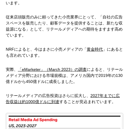
います。
従来店頭販売のみに頼ってきた小売業界にとって、「自社の広告
スペースを販売したり、顧客データを提供することは、新たな収
益源になる」として、リテールメディアへの期待をますます高め
ています。
NRFによると、今はまさに小売メディアの「
黄金時代
」にあると
も言われています。
実際、
「eMarketer」（March 2023）の調査
によると、リテール
メディア分野における市場規模は、アメリカ国内で2019年の130
億ドルから450億ドルに成長しました。
リテールメディアの広告投資はさらに拡大し、
2027年までに広
告収益は約1000億ドルに到達
することが見込まれています。