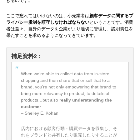
きるのです。
ここで忘れてはいけないのは、小売業者は
顧客データに関するプ
ライバシー規制を順守しなければならない
ということです。消費
者は益々、自身のデータを企業がより適切に管理し、説明責任を
果たすことを求めるようになってきています。
補足資料2：
When we’re able to collect data from in-store
shopping and then share that or sell that to a
brand, you’re not only empowering that brand to
bring more relevancy to product, to details of
products…but also
really understanding the
customer
.
– Shelley E. Kohan
店内における顧客行動・購買データを収集し、そ
れをブランドと共有したり販売したりすることが