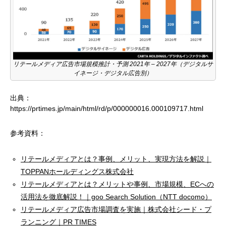
リテールメディア広告市場規模推計・予測 2021年 – 2027年（デジタルサ
イネージ・デジタル広告別）
出典：
https://prtimes.jp/main/html/rd/p/000000016.000109717.html
参考資料：
リテールメディアとは？事例、メリット、実現方法を解説｜
TOPPANホールディングス株式会社
リテールメディアとは？メリットや事例、市場規模、ECへの
活用法を徹底解説！｜goo Search Solution（NTT docomo）
リテールメディア広告市場調査を実施｜株式会社シード・プ
ランニング｜PR TIMES