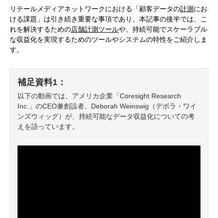
リテールメディアネットワークにおける「顧客データの
計測
にお
ける課題」は引き続き重要な事項であり、本記事の後半では、こ
れを解決するための
店舗計測ツール
や、持続可能でスケーラブル
な収益化を実現するためのツールやシステムの特性をご紹介しま
す。
補足資料1：
以下の動画では、アメリカ企業「Coresight Research
Inc.」のCEO兼創設者、Deborah Weinswig（デボラ・ワイ
ンズウィッグ）が、持続可能なデータ収益化についての考
えを語っています。