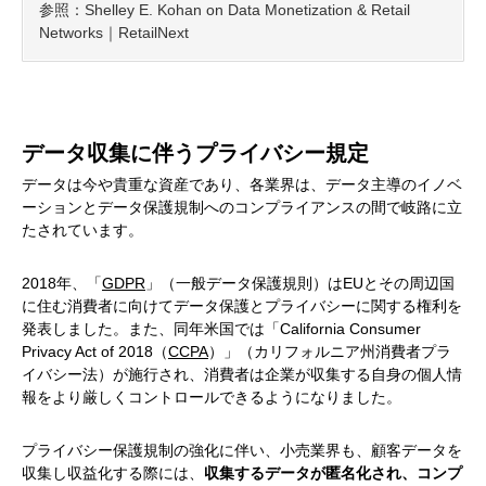
参照：Shelley E. Kohan on Data Monetization & Retail
Networks｜RetailNext
データ収集に伴うプライバシー規定
データは今や貴重な資産であり、各業界は、データ主導のイノベ
ーションとデータ保護規制へのコンプライアンスの間で岐路に立
たされています。
2018年、「
GDPR
」（一般データ保護規則）はEUとその周辺国
に住む消費者に向けてデータ保護とプライバシーに関する権利を
発表しました。また、同年米国では「California Consumer
Privacy Act of 2018（
CCPA
）」（カリフォルニア州消費者プラ
イバシー法）が施行され、消費者は企業が収集する自身の個人情
報をより厳しくコントロールできるようになりました。
プライバシー保護規制の強化に伴い、小売業界も、顧客データを
収集し収益化する際には、
収集するデータが匿名化され、コンプ