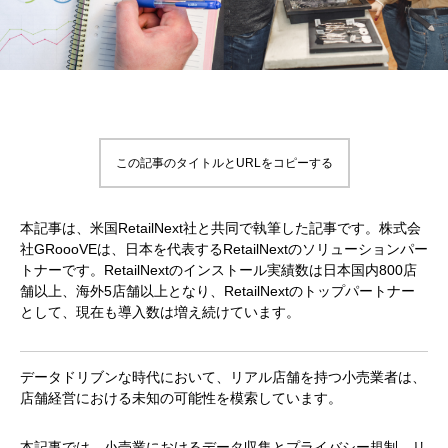
この記事のタイトルとURLをコピーする
本記事は、米国RetailNext社と共同で執筆した記事です。株式会
社GRoooVEは、日本を代表するRetailNextのソリューションパー
トナーです。RetailNextのインストール実績数は日本国内800店
舗以上、海外5店舗以上となり、RetailNextのトップパートナー
として、現在も導入数は増え続けています。
データドリブンな時代において、リアル店舗を持つ小売業者は、
店舗経営における未知の可能性を模索しています。
本記事では、小売業におけるデータ収集とプライバシー規制、リ