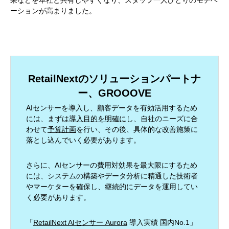
ーションが高まりました。
RetailNextのソリューションパートナ
ー、GROOOVE
AIセンサーを導入し、顧客データを有効活用するため
には、まずは
導入目的を明確に
し、自社のニーズに合
わせて
予算計画
を行い、その後、具体的な改善施策に
落とし込んでいく必要があります。
さらに、AIセンサーの費用対効果を最大限にするため
には、システムの構築やデータ分析に精通した技術者
やマーケターを確保し、継続的にデータを運用してい
く必要があります。
「
RetailNext AIセンサー Aurora
導入実績 国内No.1」