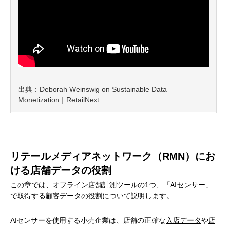
出典：Deborah Weinswig on Sustainable Data
Monetization｜RetailNext
リテールメディアネットワーク（RMN）にお
ける店舗データの役割
この章では、オフライン
店舗計測ツール
の1つ、「
AIセンサー
」
で取得する顧客データの役割について説明します。
AIセンサーを使用する小売企業は、店舗の正確な
入店データ
や
店