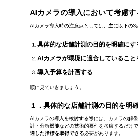
AIカメラの導入において考慮
AIカメラ導入時の注意点としては、主に以下の3
具体的な店舗計測の目的を明確にす
AIカメラが環境に適合していること
導入予算を計画する
順に見ていきましょう。
１．具体的な店舗計測の目的を明
AIカメラの導入を検討する際には、カメラの解
計・分析機能などの技術的要件を考慮するだけ
適した指標を取得できる
必要があります。