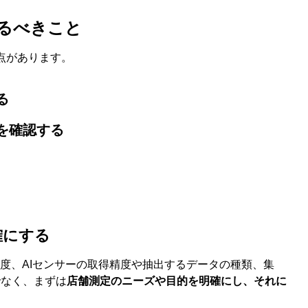
するべきこと
点があります。
る
を確認する
確にする
像度、AIセンサーの取得精度や抽出するデータの種類、集
でなく、まずは
店舗測定のニーズや目的を明確にし、それに