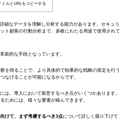
イトルとURLをコピーする
ない詳細なデータを理解し分析する能力があります。セキュリ
ゲット顧客の行動分析まで、多岐にわたる用途で使用されて
も革新的な手段となっています。
洞察を得ることで、より具体的で効果的な戦略の策定を行う
につなげることが可能になるからです。
めには、導入において留意するべき点がいくつかあります。
するためには、様々な要素が絡んできます。
に向けて、まず考慮するべき3点
について詳しく掘り下げて