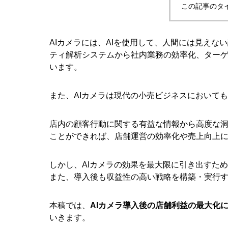
この記事のタ
AIカメラには、AIを使用して、人間には見え
ティ解析システムから社内業務の効率化、ター
います。
また、AIカメラは現代の小売ビジネスにおいて
店内の顧客行動に関する有益な情報から高度な
ことができれば、店舗運営の効率化や売上向上
しかし、AIカメラの効果を最大限に引き出すた
また、導入後も収益性の高い戦略を構築・実行
本稿では、
AIカメラ導入後の店舗利益の最大化
いきます。