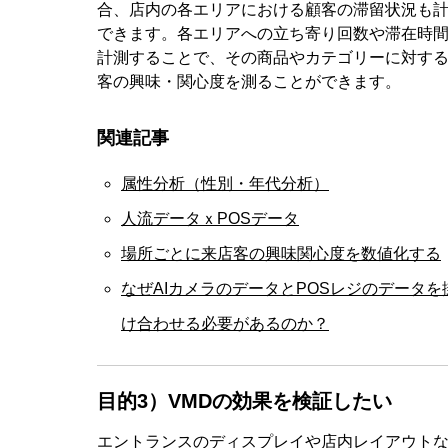
合、店内の各エリアにおける顧客の滞留状況も
できます。各エリアへの立ち寄り回数や滞在時
計測することで、その商品やカテゴリーに対す
客の興味・関心度を測ることができます。
関連記事
属性分析（性別・年代分析）
人流データｘPOSデータ
場所ごとに来店客の興味関心度を数値化する
なぜAIカメラのデータとPOSレジのデータを
け合わせる必要があるのか？
目的3）VMDの効果を検証したい
エントランスのディスプレイや店内レイアウト