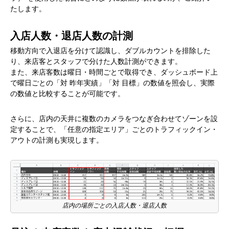
たします。
入店人数・退店人数の計測
移動方向で入退店を分けて認識し、ダブルカウントを排除した
り、来店客とスタッフで分けた人数計測ができます。
また、来店客数は曜日・時間ごとで取得でき、ダッシュボード上
で曜日ごとの「対 昨年実績」「対 目標」の数値を照会し、実際
の数値と比較することが可能です。
さらに、店内の天井に複数のカメラをつなぎ合わせてゾーンを設
定することで、「任意の指定エリア」ごとのトラフィックイン・
アウトの計測も実現します。
店内の場所ごとの入店人数・退店人数