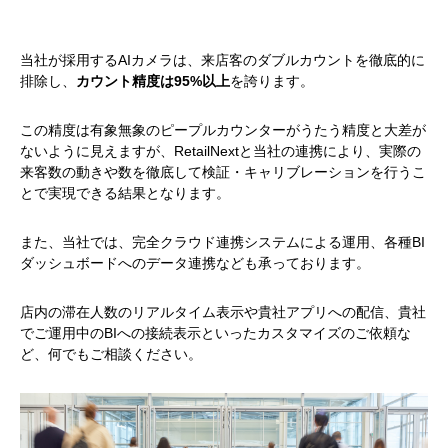
当社が採用するAIカメラは、来店客のダブルカウントを徹底的に
排除し、
カウント精度は95%以上
を誇ります。
この精度は有象無象のピープルカウンターがうたう精度と大差が
ないように見えますが、RetailNextと当社の連携により、実際の
来客数の動きや数を徹底して検証・キャリブレーションを行うこ
とで実現できる結果となります。
また、当社では、完全クラウド連携システムによる運用、各種BI
ダッシュボードへのデータ連携なども承っております。
店内の滞在人数のリアルタイム表示や貴社アプリへの配信、貴社
でご運用中のBIへの接続表示といったカスタマイズのご依頼な
ど、何でもご相談ください。