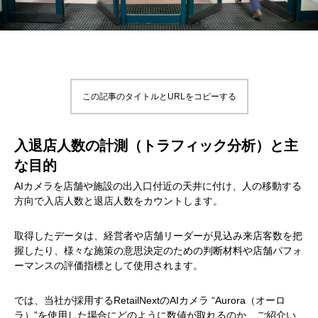
この記事のタイトルとURLをコピーする
入退店人数の計測（トラフィック分析）と主
な目的
AIカメラを店舗や施設の出入口付近の天井に付け、人の移動する
方向で入店人数と退店人数をカウントします。
取得したデータは、経営者や店舗リーダーが見込み来店客数を把
握したり、様々な施策の意思決定のための判断材料や店舗パフォ
ーマンスの評価指標として使用されます。
では、当社が採用するRetailNextのAIカメラ “Aurora（オーロ
ラ）”を使用した場合にどのように数値が取れるのか、ご紹介い