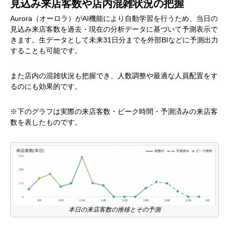
見込み来店客数や店内混雑状況の把握
Aurora（オーロラ）がAI機能により自動学習を行うため、当日の
見込み来店客数を過去・現在の分析データに基づいて予測表示で
きます。生データとして未来31日分までを外部BIなどに予測出力
することも可能です。
また店内の混雑状況も把握でき、人数調整や最適な人員配置をす
るのにも効果的です。
※下のグラフは実際の来店客数・ピーク時間・予測済みの来店客
数を表したものです。
本日の来店客数の推移とその予測