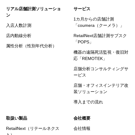
リアル店舗計測ソリューショ
サービス
ン
1カ月からの店舗計測
入店人数計測
「coumera（クーメラ）」
店内動線分析
RetailNext店舗計測サブスク
「POPS」
属性分析（性別年代分析）
機器の遠隔死活監視・復旧対
応「REMOTEK」
店舗分析コンサルティングサ
ービス
店舗・オフィスインテリア改
装ソリューション
導入までの流れ
取扱い製品
会社概要
RetailNext（リテールネクス
会社情報
ト）