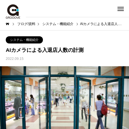
ブログ/資料
システム・機能紹介
AIカメラによる入退店人数の計測
システム・機能紹介
AIカメラによる入退店人数の計測
2022.09.15