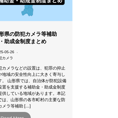
形県の防犯カメラ等補助
・助成金制度まとめ
25-05-26
犯カメラ
犯カメラなどの設置は、犯罪の抑止
や地域の安全性向上に大きく寄与し
す。 山形県では、自治体が防犯設備
設置を支援する補助金・助成金制度
提供している地域があります。本記
では、山形県の各市町村の主要な防
カメラ等補助 […]