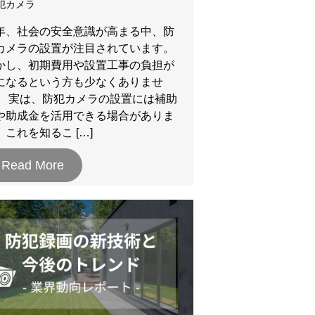
犯カメラ
年、社会の安全意識が高まる中、防
カメラの設置が注目されています。
かし、初期費用や設置工事の負担が
になるという方も少なくありませ
。 実は、防犯カメラの設置には補助
や助成金を活用できる場合がありま
。これを知るこ […]
Read More