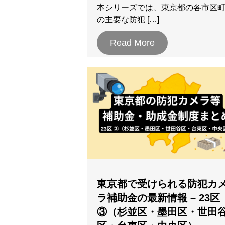
本シリーズでは、東京都の各市区
の主要な防犯 […]
Read More
東京都で受けられる防犯カ
ラ補助金の最新情報 – 23区
③（杉並区・墨田区・世田