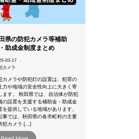
田県の防犯カメラ等補助
・助成金制度まとめ
25-03-17
犯カメラ
犯カメラや防犯灯の設置は、犯罪の
止力や地域の安全性向上に大きく寄
します。 秋田県では、自治体が防犯
備の設置を支援する補助金・助成金
度を提供している地域があります。
記事では、秋田県の各市町村の主要
防犯カメラ […]
Read More