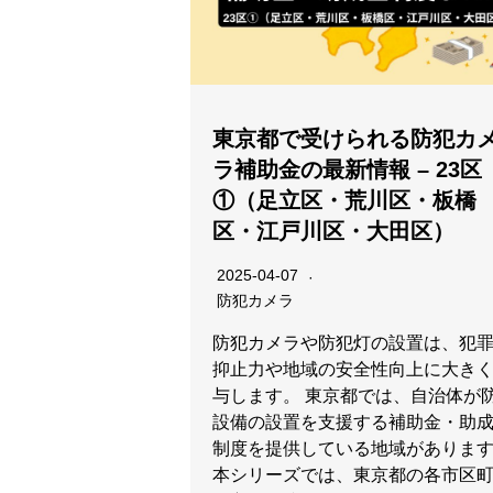
東京都で受けられる防犯カ
ラ補助金の最新情報 – 23区
①（足立区・荒川区・板橋
区・江戸川区・大田区）
2025-04-07
防犯カメラ
防犯カメラや防犯灯の設置は、犯
抑止力や地域の安全性向上に大き
与します。 東京都では、自治体が
設備の設置を支援する補助金・助
制度を提供している地域がありま
本シリーズでは、東京都の各市区