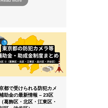
Read More
京都で受けられる防犯カメ
補助金の最新情報 – 23区
（葛飾区・北区・江東区・