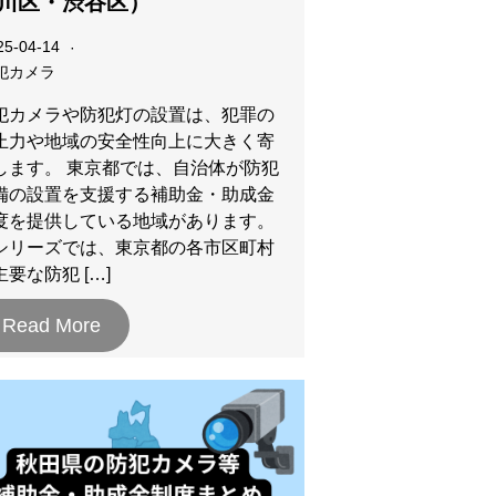
川区・渋谷区）
25-04-14
犯カメラ
犯カメラや防犯灯の設置は、犯罪の
止力や地域の安全性向上に大きく寄
します。 東京都では、自治体が防犯
備の設置を支援する補助金・助成金
度を提供している地域があります。
シリーズでは、東京都の各市区町村
主要な防犯 […]
Read More