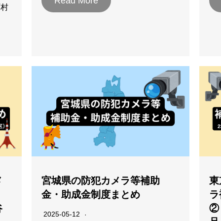
Read More
町村
メ
宮城県の防犯カメラ等補助
東
金・助成金制度まとめ
ラ
谷
②
2025-05-12