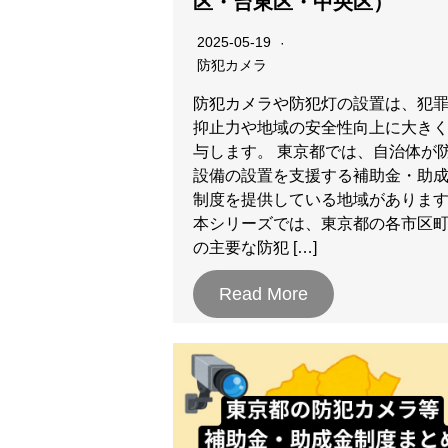
区・台東区・中央区）
2025-05-19
防犯カメラ
防犯カメラや防犯灯の設置は、犯
抑止力や地域の安全性向上に大き
与します。 東京都では、自治体が
設備の設置を支援する補助金・助
制度を提供している地域がありま
本シリーズでは、東京都の各市区
の主要な防犯 […]
Read More