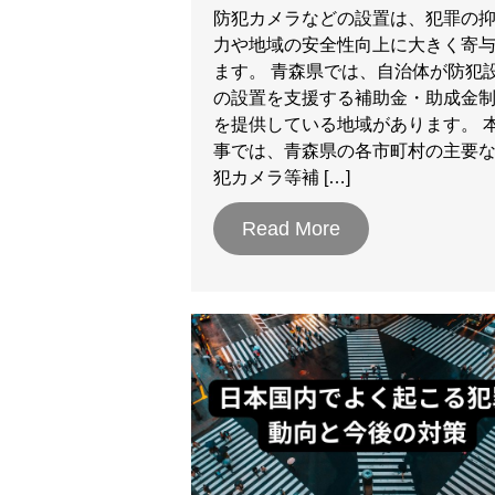
防犯カメラなどの設置は、犯罪の
力や地域の安全性向上に大きく寄
ます。 青森県では、自治体が防犯
の設置を支援する補助金・助成金
を提供している地域があります。 
事では、青森県の各市町村の主要
犯カメラ等補 […]
Read More