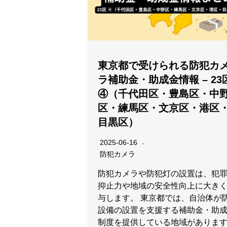
東京都で受けられる防犯カ
ラ補助金・助成金情報 – 23
④（千代田区・豊島区・中
区・練馬区・文京区・港区
目黒区）
2025-06-16
防犯カメラ
防犯カメラや防犯灯の設置は、犯
抑止力や地域の安全性向上に大き
与します。 東京都では、自治体が
設備の設置を支援する補助金・助
制度を提供している地域がありま