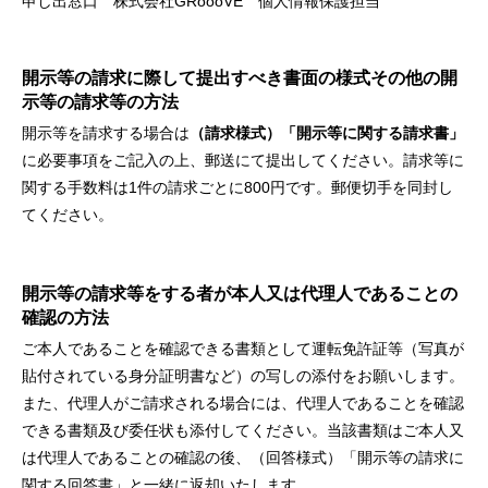
申し出窓口 株式会社GRoooVE 個人情報保護担当
開示等の請求に際して提出すべき書面の様式その他の開
示等の請求等の方法
開示等を請求する場合は
（請求様式）「開示等に関する請求書」
に必要事項をご記入の上、郵送にて提出してください。請求等に
関する手数料は1件の請求ごとに800円です。郵便切手を同封し
てください。
開示等の請求等をする者が本人又は代理人であることの
確認の方法
ご本人であることを確認できる書類として運転免許証等（写真が
貼付されている身分証明書など）の写しの添付をお願いします。
また、代理人がご請求される場合には、代理人であることを確認
できる書類及び委任状も添付してください。当該書類はご本人又
は代理人であることの確認の後、（回答様式）「開示等の請求に
関する回答書」と一緒に返却いたします。