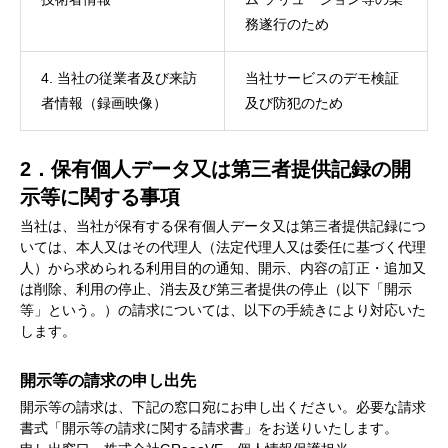
務遂行のため
4. 当社の従業者及び来訪
当社サービスのデモ検証
者情報（録画映像）
及び防犯のため
2．保有個人データ又は第三者提供記録の開
示等に関する事項
当社は、当社が保有する保有個人データ又は第三者提供記録につ
いては、本人又はその代理人（法定代理人又は委任に基づく代理
人）から求められる利用目的の通知、開示、内容の訂正・追加又
は削除、利用の停止、消去及び第三者提供の停止（以下「開示
等」という。）の請求については、以下の手続きにより対応いた
します。
開示等の請求の申し出先
開示等の請求は、下記の窓口宛にお申し出ください。必要な請求
書式「開示等の請求に関する請求書」をお送りいたします。