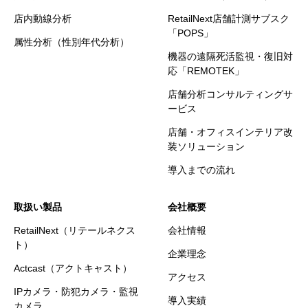
店内動線分析
RetailNext店舗計測サブスク
「POPS」
属性分析（性別年代分析）
機器の遠隔死活監視・復旧対
応「REMOTEK」
店舗分析コンサルティングサ
ービス
店舗・オフィスインテリア改
装ソリューション
導入までの流れ
取扱い製品
会社概要
RetailNext（リテールネクス
会社情報
ト）
企業理念
Actcast（アクトキャスト）
アクセス
IPカメラ・防犯カメラ・監視
導入実績
カメラ