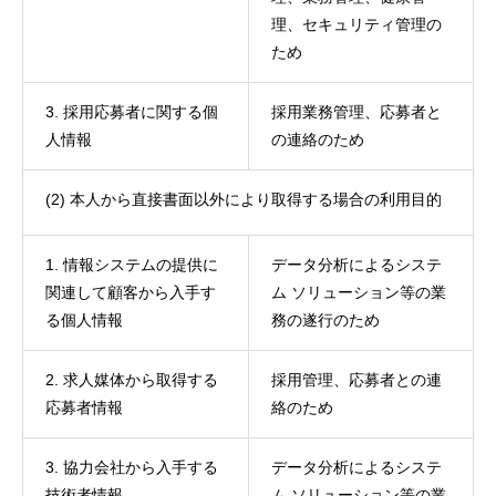
理、セキュリティ管理の
ため
3. 採用応募者に関する個
採用業務管理、応募者と
人情報
の連絡のため
(2) 本人から直接書面以外により取得する場合の利用目的
1. 情報システムの提供に
データ分析によるシステ
関連して顧客から入手す
ム ソリューション等の業
る個人情報
務の遂行のため
2. 求人媒体から取得する
採用管理、応募者との連
応募者情報
絡のため
3. 協力会社から入手する
データ分析によるシステ
技術者情報
ム ソリューション等の業