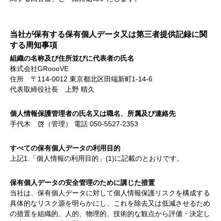
当社が保有する保有個人データ又は第三者提供記録に関
する周知事項
組織の名称及び住所並びに代表者の氏名
株式会社GRoooVE
住所 〒114-0012 東京都北区田端新町1-14-6
代表取締役社長 上野 晴久
個人情報保護管理者の氏名又は職名、所属及び連絡先
手代木 啓（管理） 電話 050-5527-2353
すべての保有個人データの利用目的
上記1.「個人情報の利用目的」(1)に記載のとおりです。
保有個人データの安全管理のために講じた措置
当社は、保有個人データに対して個人情報保護リスクを構成する
具体的なリスク源を明らかにし、これを除去又は低減させるため
の措置を組織的、人的、物理的、技術的な観点から評価・決定し