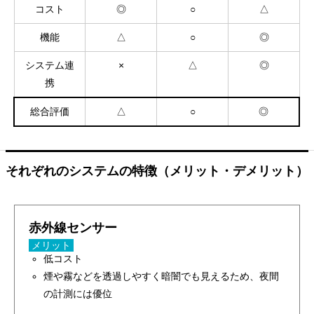
コスト
◎
○
△
機能
△
○
◎
システム連
×
△
◎
携
総合評価
△
○
◎
それぞれのシステムの特徴（メリット・デメリット）
赤外線センサー
メリット
低コスト
煙や霧などを透過しやすく暗闇でも見えるため、夜間
の計測には優位