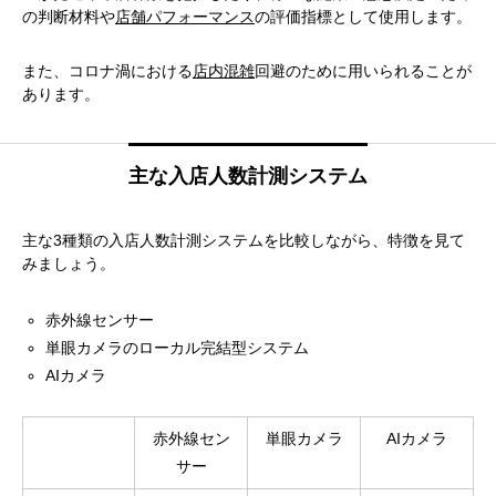
の判断材料や
店舗パフォーマンス
の評価指標として使用します。
また、コロナ渦における
店内混雑
回避のために用いられることが
あります。
主な入店人数計測システム
主な3種類の入店人数計測システムを比較しながら、特徴を見て
みましょう。
赤外線センサー
単眼カメラのローカル完結型システム
AIカメラ
赤外線セン
単眼カメラ
AIカメラ
サー