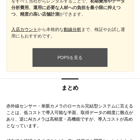
をすべて当社からレンタルすることで、
初期費用やデータ
分析費用
、運用に必要な人材への負担を最小限に抑えつ
つ
、
精度の高い店舗計測
ができます。
入店カウント
から本格的な
動線分析
まで、検証やお試し運
用にもおすすめです。
POPSを見る
まとめ
赤外線センサー・単眼カメラのローカル完結型システムに言える
ことは、低コストで導入可能な半面、取得データの精度に難点が
あり、逆にAIカメラは高精度・高機能ですが、導入コストが高め
となっています。