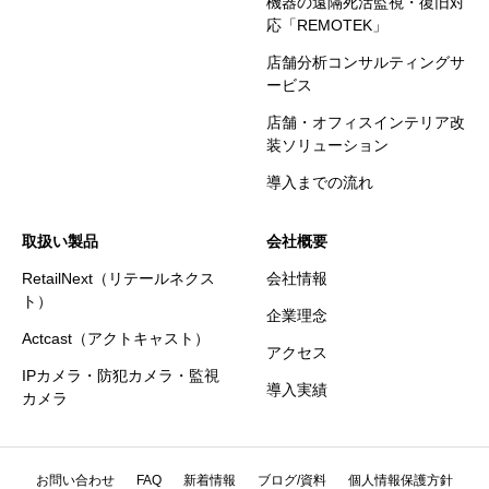
機器の遠隔死活監視・復旧対
応「REMOTEK」
店舗分析コンサルティングサ
ービス
店舗・オフィスインテリア改
装ソリューション
導入までの流れ
取扱い製品
会社概要
RetailNext（リテールネクス
会社情報
ト）
企業理念
Actcast（アクトキャスト）
アクセス
IPカメラ・防犯カメラ・監視
導入実績
カメラ
お問い合わせ
FAQ
新着情報
ブログ/資料
個人情報保護方針