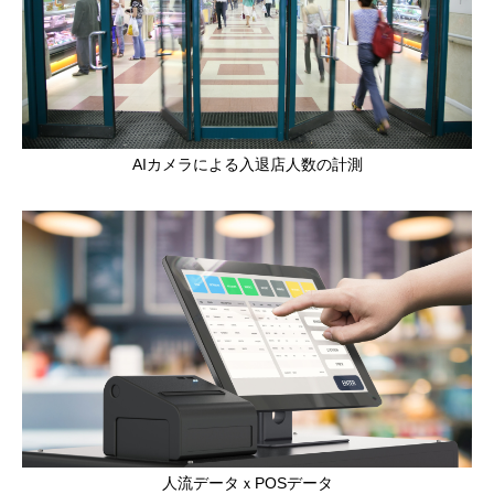
AIカメラによる入退店人数の計測
人流データｘPOSデータ