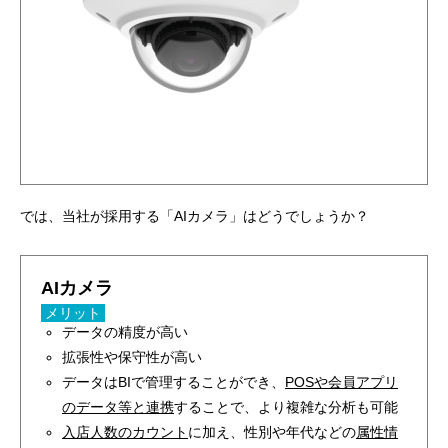
では、当社が採用する「AIカメラ」はどうでしょうか？
AIカメラ
メリット
データの精度が高い
拡張性や保守性が高い
データはBIで管理することができ、
POSや会員アプリ
のデータ等と連携
することで、より複雑な分析も可能
入店人数のカウント
に加え、性別や年代などの
属性情