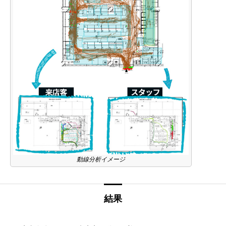
動線分析イメージ
結果