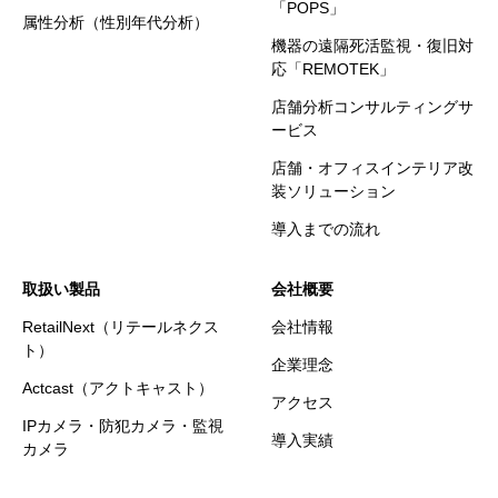
「POPS」
属性分析（性別年代分析）
機器の遠隔死活監視・復旧対
応「REMOTEK」
店舗分析コンサルティングサ
ービス
店舗・オフィスインテリア改
装ソリューション
導入までの流れ
取扱い製品
会社概要
RetailNext（リテールネクス
会社情報
ト）
企業理念
Actcast（アクトキャスト）
アクセス
IPカメラ・防犯カメラ・監視
導入実績
カメラ