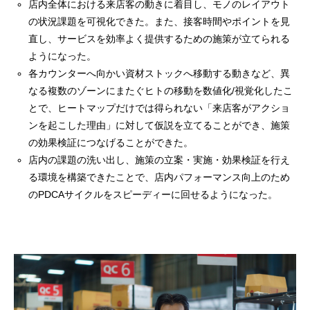
店内全体における来店客の動きに着目し、モノのレイアウト
の状況課題を可視化できた。また、接客時間やポイントを見
直し、サービスを効率よく提供するための施策が立てられる
ようになった。
各カウンターへ向かい資材ストックへ移動する動きなど、異
なる複数のゾーンにまたぐヒトの移動を数値化/視覚化したこ
とで、ヒートマップだけでは得られない「来店客がアクショ
ンを起こした理由」に対して仮説を立てることができ、施策
の効果検証につなげることができた。
店内の課題の洗い出し、施策の立案・実施・効果検証を行え
る環境を構築できたことで、店内パフォーマンス向上のため
のPDCAサイクルをスピーディーに回せるようになった。