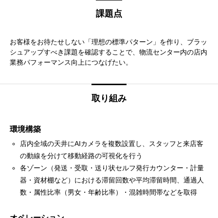
課題点
お客様をお待たせしない「理想の標準パターン」を作り、ブラッ
シュアップすべき課題を確認することで、物流センター内の店内
業務パフォーマンス向上につなげたい。
取り組み
環境構築
店内全域の天井にAIカメラを複数設置し、スタッフと来店客
の動線を分けて移動経路の可視化を行う
各ゾーン（発送・受取・送り状セルフ発行カウンター・計量
器・資材棚など）における滞留回数や平均滞留時間、通過人
数・属性比率（男女・年齢比率）・混雑時間帯などを取得
オペレーション