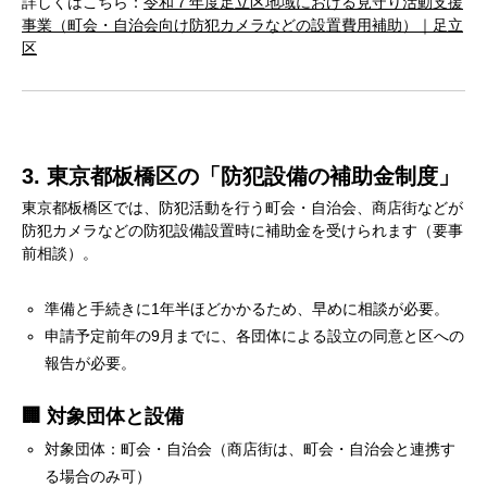
詳しくはこちら：
令和７年度足立区地域における見守り活動支援
事業（町会・自治会向け防犯カメラなどの設置費用補助）｜足立
区
3. 東京都板橋区の「防犯設備の補助金制度」
東京都板橋区では、防犯活動を行う町会・自治会、商店街などが
防犯カメラなどの防犯設備設置時に補助金を受けられます（要事
前相談）。
準備と手続きに1年半ほどかかるため、早めに相談が必要。
申請予定前年の9月までに、各団体による設立の同意と区への
報告が必要。
🏢 対象団体と設備
対象団体：町会・自治会（商店街は、町会・自治会と連携す
る場合のみ可）