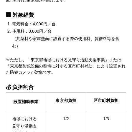
区市町村と東京都が補助します。
🏢 対象経費
電気料金：4,000円／台
使用料：3,000円／台
（共架料や家屋壁面に設置する際の使用料、賃借料等を含
む）
※ただし、「東京都地域における見守り活動支援事業」または
「東京都防犯設備の整備に対する区市町村補助」により設置され
た防犯カメラが対象です。
💰 負担割合
東京都負担
区市町村負担
設置補助事業
地域における
1/2
1/3
見守り活動支