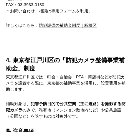
FAX：03-3963-0150
＊お問い合わせ・相談は専用フォームを利用。
詳しくはこちら：
防犯設備の補助金制度｜板橋区
4. 東京都江戸川区の「防犯カメラ整備事業補
助金」制度
東京都江戸川区では、町会・自治会・PTA・商店街などが防犯カ
メラを設置する際に、東京都の補助事業を活用し、設置費用を補
助します。
補助対象は、
犯罪予防目的で公共空間（主に道路）を撮影する防
犯カメラ
のみで、私有地（マンション敷地内など）や公共施設
（公園など）を映すものは対象外です。
📝 注意事項