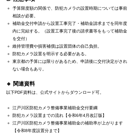
予算限度額の関係で、防犯カメラの設置時期については事前
相談が必要。
補助金交付申請から設置工事完了・補助金請求までを同年度
内に完結する。（設置工事完了後の請求書等をもって補助金
を交付）
維持管理費や損害補償は設置団体の自己負担。
防犯カメラ設置を明示する必要がある。
東京都の予算には限りがあるため、申請後に交付決定がされ
ない場合もあり。
🔹 関連資料
以下PDF資料は、公式サイトからダウンロード可。
江戸川区防犯カメラ整備事業補助金交付要綱
防犯カメラ設置までの流れ【令和6年4月改訂版】
江戸川区防犯カメラ整備事業補助金の補助率が上がります
【令和8年度設置分まで】