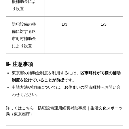
援補助金によ
り設置
防犯設備の整
1/3
1/3
備に対する区
市町村補助金
により設置
📝 注意事項
東京都の補助金制度を利用するには、
区市町村が同様の補助
制度を設けていることが前提
です。
申請方法や詳細については、お住まいの区市町村へお問い合
わせください。
詳しくはこちら：
防犯設備運用経費補助事業｜生活文化スポーツ
局（東京都庁）