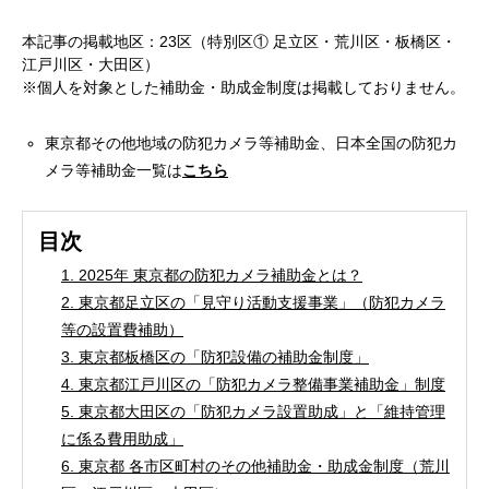
本記事の掲載地区：23区（特別区① 足立区・荒川区・板橋区・
江戸川区・大田区）
※個人を対象とした補助金・助成金制度は掲載しておりません。
東京都その他地域の防犯カメラ等補助金、日本全国の防犯カ
メラ等補助金一覧は
こちら
目次
1. 2025年 東京都の防犯カメラ補助金とは？
2. 東京都足立区の「見守り活動支援事業」（防犯カメラ
等の設置費補助）
3. 東京都板橋区の「防犯設備の補助金制度」
4. 東京都江戸川区の「防犯カメラ整備事業補助金」制度
5. 東京都大田区の「防犯カメラ設置助成」と「維持管理
に係る費用助成」
6. 東京都 各市区町村のその他補助金・助成金制度（荒川