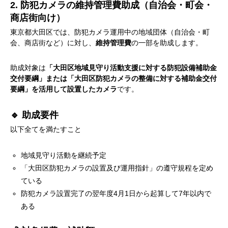
2. 防犯カメラの維持管理費助成（自治会・町会・
商店街向け）
東京都大田区では、防犯カメラ運用中の地域団体（自治会・町
会、商店街など）に対し、
維持管理費
の一部を助成します。
助成対象は
「大田区地域見守り活動支援に対する防犯設備補助金
交付要綱」または「大田区防犯カメラの整備に対する補助金交付
要綱」を活用して設置したカメラ
です。
🔹 助成要件
以下全てを満たすこと
地域見守り活動を継続予定
「大田区防犯カメラの設置及び運用指針」の遵守規程を定め
ている
防犯カメラ設置完了の翌年度4月1日から起算して7年以内で
ある