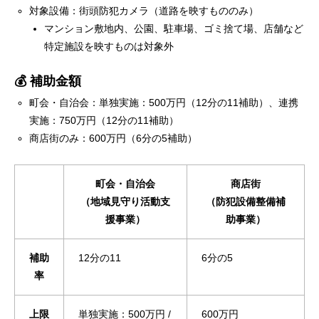
対象設備：街頭防犯カメラ（道路を映すもののみ）
マンション敷地内、公園、駐車場、ゴミ捨て場、店舗など
特定施設を映すものは対象外
💰 補助金額
町会・自治会：単独実施：500万円（12分の11補助）、連携
実施：750万円（12分の11補助）
商店街のみ：600万円（6分の5補助）
町会・自治会
商店街
（地域見守り活動支
（防犯設備整備補
援事業）
助事業）
補助
12分の11
6分の5
率
上限
単独実施：500万円 /
600万円