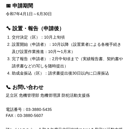
📅 申請期間
令和7年4月1日～6月30日
🔧 設置・報告（申請後）
交付決定（区）：10月上旬頃
設置開始（申請者）：10月以降（設置業者による各種手続き
及び設置作業推進：10月〜1月末）
完了報告（申請者）：2月中旬頃まで（実績報告書、契約書や
請求書などの写しを随時提出）
助成金振込（区）：請求書提出後30日以内に口座振込
📞 お問い合わせ
足立区 危機管理部 危機管理課 防犯活動支援係
電話番号：03-3880-5435
FAX：03-3880-5607