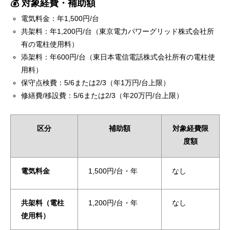
💰 対象経費・補助額
電気料金：年1,500円/台
共架料：年1,200円/台（東京電力パワーグリッド株式会社所
有の電柱使用料）
添架料：年600円/台（東日本電信電話株式会社所有の電柱使
用料）
保守点検費：5/6または2/3（年1万円/台上限）
修繕費/移設費：5/6または2/3（年20万円/台上限）
区分
補助額
対象経費限
度額
電気料金
1,500円/台・年
なし
共架料（電柱
1,200円/台・年
なし
使用料）