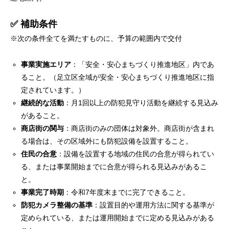
✅ 補助条件
※次の条件全てを満たすものに、予算の範囲内で交付
事業実施エリア
：「安全・安心まちづくり推進地区」内であ
ること。（足立区全域が安全・安心まちづくり推進地区に指
定されています。）
継続的な活動
：月1回以上の防犯見守り活動を継続する見込み
があること。
商店街の関与
：商店街のみの団体は対象外。商店街が含まれ
る場合は、その区域外にも防犯設備を設置すること。
住民の合意
：設備を設置する地域の住民の合意が得られてい
る、または事業開始までに合意が得られる見込みがあるこ
と。
事業完了時期
：令和7年度末までに完了できること。
防犯カメラ整備の基準
：設置目的や運用方法に関する基準が
定められている、または運用開始までに定める見込みがある