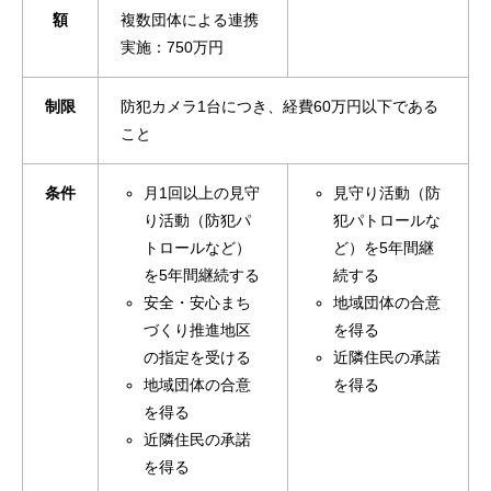
額
複数団体による連携
実施：750万円
制限
防犯カメラ1台につき、経費60万円以下である
こと
条件
月1回以上の見守
見守り活動（防
り活動（防犯パ
犯パトロールな
トロールなど）
ど）を5年間継
を5年間継続する
続する
安全・安心まち
地域団体の合意
づくり推進地区
を得る
の指定を受ける
近隣住民の承諾
地域団体の合意
を得る
を得る
近隣住民の承諾
を得る