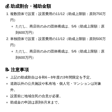
💰 助成割合・補助金額
複数団体で設置：設置費用の11/12（助成上限額：原則750万
円）
ただし、商店街のみの団体構成は、5/6（助成上限額：原
則600万円）
単独団体で設置：設置費用の11/12（助成上限額：原則500万
円）
ただし、商店街のみの団体構成は、5/6（助成上限額：原
則600万円）
📝 注意事項
上記の助成割合は令和6～8年度の3年間限定を予定。
道路以外の公共施設や私有地・個人宅・マンションは対象
外。
設置前に地域住民の合意が必要。
助成金の申請は原則6月末まで。