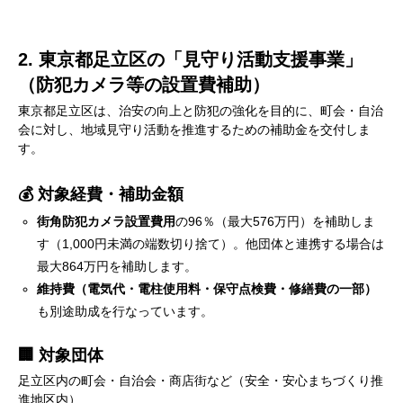
2. 東京都足立区の「見守り活動支援事業」
（防犯カメラ等の設置費補助）
東京都足立区は、治安の向上と防犯の強化を目的に、町会・自治
会に対し、地域見守り活動を推進するための補助金を交付しま
す。
💰 対象経費・補助金額
街角防犯カメラ設置費用
の96％（最大576万円）を補助しま
す（1,000円未満の端数切り捨て）。他団体と連携する場合は
最大864万円を補助します。
維持費（電気代・電柱使用料・保守点検費・修繕費の一部）
も別途助成を行なっています。
🏢 対象団体
足立区内の町会・自治会・商店街など（安全・安心まちづくり推
進地区内）