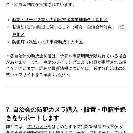
金・助成金制度が実施されています。
商業・サービス業活力創出支援事業補助金｜荒川区
私道防犯灯の助成に関すること（町会・自治会等対象）｜江
戸川区
防犯灯（私道）の工事費助成｜大田区
＊各自治体の助成金制度は、予算や申請期間が限られている場合
があります。また、申請のタイミングにより内容が更新される場
合がございます。詳細や最新情報については、必ず各自治体の公
式ウェブサイトをご確認ください。
7. 自治会の防犯カメラ購入・設置・申請手続
きをサポートします
弊社では、
防犯カメラ
をはじめとする防犯対策機器の設置から、
自治会様の補助金申請の手続きまで、一貫してサポートしていま