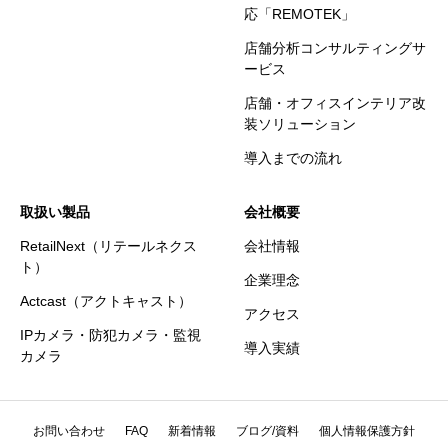
応「REMOTEK」
店舗分析コンサルティングサ
ービス
店舗・オフィスインテリア改
装ソリューション
導入までの流れ
取扱い製品
会社概要
RetailNext（リテールネクス
会社情報
ト）
企業理念
Actcast（アクトキャスト）
アクセス
IPカメラ・防犯カメラ・監視
導入実績
カメラ
お問い合わせ
FAQ
新着情報
ブログ/資料
個人情報保護方針