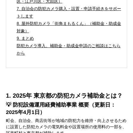
区・江戸川区・大田区）
7. 自治会の防犯カメラ購入・設置・申請手続きをサポー
トします
8. 屋外防犯カメラ「街角まもるくん」（補助金・助成金
対象）
9. まとめ
防犯カメラ導入、補助金・助成金申請のご相談はこちら
から
1. 2025年 東京都の防犯カメラ補助金とは？
💡 防犯設備運用経費補助事業 概要（更新日：
2025年4月1日）
町会、自治会、商店街等が地域の防犯力を維持・向上させるため
に設置した防犯カメラの電気料金や設置場所の使用料の一部を、