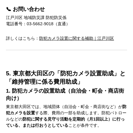
📞 お問い合わせ
江戸川区 地域防災課 防犯防災係
電話番号：03-5662-9018（直通）
詳しくはこちら：
防犯カメラ設置に関する補助｜江戸川区
5. 東京都大田区の「防犯カメラ設置助成」と
「維持管理に係る費用助成」
1. 防犯カメラの設置助成（自治会・町会・商店街
向け）
東京都大田区では、地域団体（自治会・町会・商店街など）が
防
犯カメラを設置
する際、費用の一部を助成します。防犯パトロー
ルなどの
防犯に関する見守り活動を定期的（月1回以上）に行っ
ている、または行おうとしている
ことが条件です。