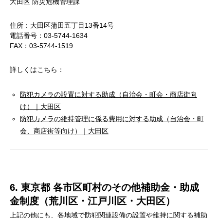
大田区 防災危機管理課
住所：大田区蒲田五丁目13番14号
電話番号：03-5744-1634
FAX：03-5744-1519
詳しくはこちら：
防犯カメラの設置に対する助成（自治会・町会・商店街向
け）｜大田区
防犯カメラの維持管理に係る費用に対する助成（自治会・町
会、商店街等向け）｜大田区
6. 東京都 各市区町村のその他補助金・助成
金制度（荒川区・江戸川区・大田区）
上記の他にも、各地域で防犯関連設備の設置や維持に関する補助