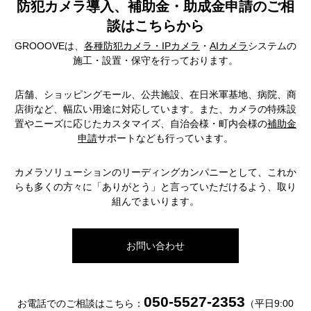
防犯カメラ導入、補助金・助成金申請のご相
談はこちらから
GROOOVEは、
各種防犯カメラ・IPカメラ
・
AIカメラ
システムの
施工・設置・保守を行っております。
店舗、ショッピングモール、公共施設、在日米軍基地、病院、商
店街など、幅広い用途に対応しています。また、カメラの特殊設
置やニーズに応じたカスタマイズ、自治会様・町内会様の
補助金
申請
サポートなども行っています。
カメラソリューションのリーディングカンパニーとして、これか
らも多くの方々に「ありがとう」と言っていただけるよう、取り
組んでまいります。
お問い合わせ
050-5527-2353
お電話でのご相談はこちら：
（平日9:00