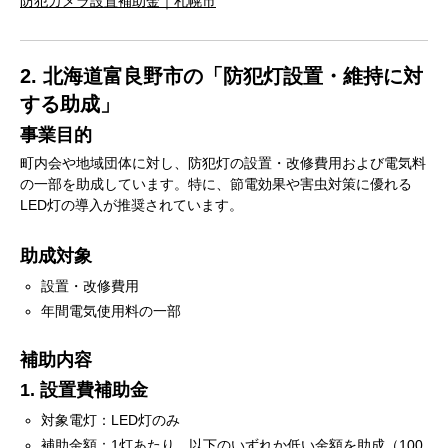
防犯カメラ設置補助金｜札幌市
2. 北海道富良野市の「防犯灯設置・維持に対
する助成」
事業目的
町内会や地域団体に対し、防犯灯の設置・改修費用および電気料
の一部を助成しています。特に、節電効果や害虫対策に優れる
LED灯の導入が推奨されています。
助成対象
設置・改修費用
年間電気使用料の一部
補助内容
1. 設置費補助金
対象電灯：LED灯のみ
補助金額：1灯あたり、以下のいずれか低い金額を助成（100