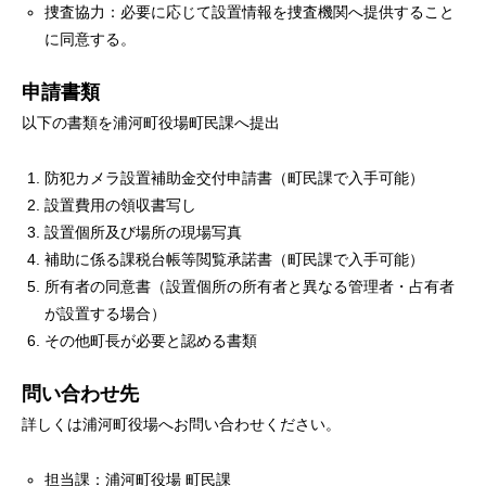
捜査協力：必要に応じて設置情報を捜査機関へ提供すること
に同意する。
申請書類
以下の書類を浦河町役場町民課へ提出
防犯カメラ設置補助金交付申請書（町民課で入手可能）
設置費用の領収書写し
設置個所及び場所の現場写真
補助に係る課税台帳等閲覧承諾書（町民課で入手可能）
所有者の同意書（設置個所の所有者と異なる管理者・占有者
が設置する場合）
その他町長が必要と認める書類
問い合わせ先
詳しくは浦河町役場へお問い合わせください。
担当課：浦河町役場 町民課