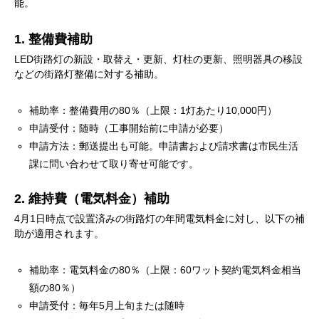
能。
1. 整備費補助
LED街路灯の新設・取替え・更新、灯柱の更新、照明器具の移設
などの街路灯整備に対する補助。
補助率：整備費用の80％（上限：1灯あたり10,000円）
申請受付：随時（工事開始前に申請が必要）
申請方法：郵送提出も可能。申請書および請求書は市民生活
課に問い合わせて取り寄せ可能です。
2. 維持費（電気料金）補助
4月1日時点で設置済みの街路灯の年間電気料金に対し、以下の補
助が適用されます。
補助率：電気料金の80％（上限：60ワット契約電気料金相当
額の80％）
申請受付：毎年5月上旬または随時