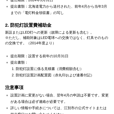
提出期限：2024年5月31日
提出書類：北海道電力から送付された、前年4月から当年3月
までの「電灯料金領収書」の写し
2. 防犯灯設置費補助金
新設またはLED灯への更新（故障による更新も含む）。
※ただし、補助対象はLED電球への交換ではなく、灯具そのもの
の交換です。（2014年度より）
提出期限：設置する前年の10月31日
提出書類：
防犯灯設置に係る見積書（消費税額含む）
防犯灯設置計画配置図（赤丸印および連番付記）
注意事項
設置計画に変更がない場合、翌年4月の申請は不要です。変更
がある場合は必ず連絡が必要です。
詳しい情報や手続きについては、江別市の公式サイトまたは