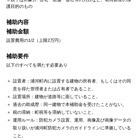
護目的のもの
補助内容
補助金額
設置費用の1/2（上限2万円）
補助要件
以下のすべてを満たす必要あり
設置者：浦河町内に設置する建物の所有者、もしくはその同
意を得た管理者または占有者であること。
設置場所：建物が道路等に面していること。
過去の助成歴：同一建物で本補助金を受けたことがない。
税の滞納：町税等を滞納していないこと。
運用ルール：防犯カメラ設置、運用、画像及び画像データの
取り扱いが浦河町防犯カメラのガイドラインに準拠している
こと。