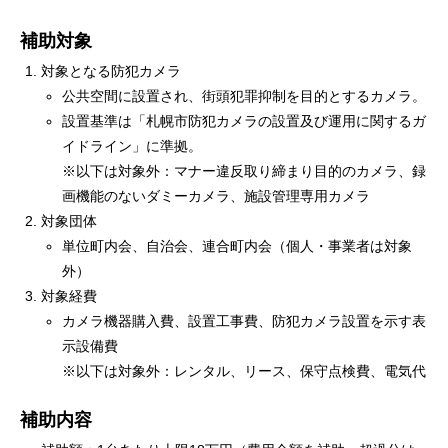
補助対象
対象となる防犯カメラ
公共空間に設置され、街頭犯罪抑制を目的とするカメラ。
設置基準は「札幌市防犯カメラの設置及び運用に関するガ
イドライン」に準拠。
※以下は対象外：マナー違反取り締まり目的のカメラ、録
画機能のないダミーカメラ、施設管理専用カメラ
対象団体
単位町内会、自治会、連合町内会（個人・事業者は対象
外）
対象経費
カメラ機器購入費、設置工事費、防犯カメラ設置を示す表
示設備費
※以下は対象外：レンタル、リース、保守点検費、電気代
補助内容