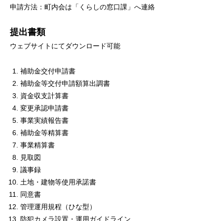
申請方法：町内会は「くらしの窓口課」へ連絡
提出書類
ウェブサイトにてダウンロード可能
補助金交付申請書
補助金等交付申請額算出調書
資金収支計算書
変更承認申請書
事業実績報告書
補助金等精算書
事業精算書
見取図
議事録
土地・建物等使用承諾書
同意書
管理運用規程（ひな型）
防犯カメラ設置・運用ガイドライン