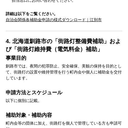
担当窓口にお問い合わせください。
詳細は以下をご覧ください。
自治会関係各補助金申請の様式ダウンロード｜江別市
4. 北海道釧路市の「街路灯整備費補助」およ
び「街路灯維持費（電気料金）補助」
事業目的
釧路市では、夜間の犯罪防止、安全確保、美観の保持を目的とし
て、街路灯の設置や維持管理を行う町内会や個人に補助金を交付
しています。
申請方法とスケジュール
以下に個別に記載。
補助対象・補助内容
町内会等の団体に加え、街路灯を個人で管理している方も申請可