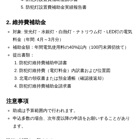
防犯灯設置費補助金実績報告書
2. 維持費補助金
対象: 蛍光灯・水銀灯・白熱灯・ナトリウム灯・LED灯の電気
料金（年間: 4月～3月分）
補助金額：年間電気使用料の40%以内（100円未満切捨て）
提出書類：
防犯灯維持費補助申請書
防犯灯維持費（電灯料金）内訳書および位置図
北電の領収書または預金通帳（確認後返却）
防犯灯維持費補助金請求書
注意事項
助成は予算範囲内で行われます。
申込多数の場合、次年度以降の申請をお願いすることがあり
ます。