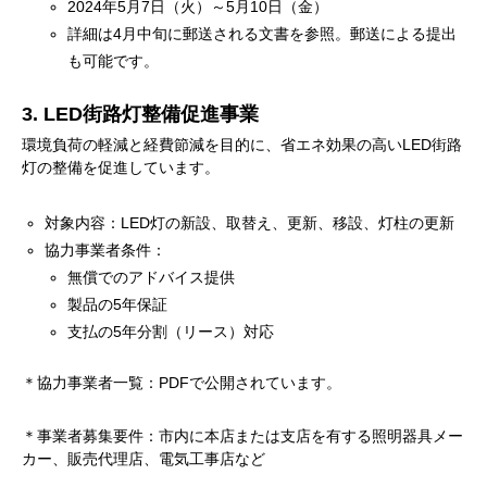
2024年5月7日（火）～5月10日（金）
詳細は4月中旬に郵送される文書を参照。郵送による提出
も可能です。
3. LED街路灯整備促進事業
環境負荷の軽減と経費節減を目的に、省エネ効果の高いLED街路
灯の整備を促進しています。
対象内容：LED灯の新設、取替え、更新、移設、灯柱の更新
協力事業者条件：
無償でのアドバイス提供
製品の5年保証
支払の5年分割（リース）対応
＊協力事業者一覧：PDFで公開されています。
＊事業者募集要件：市内に本店または支店を有する照明器具メー
カー、販売代理店、電気工事店など