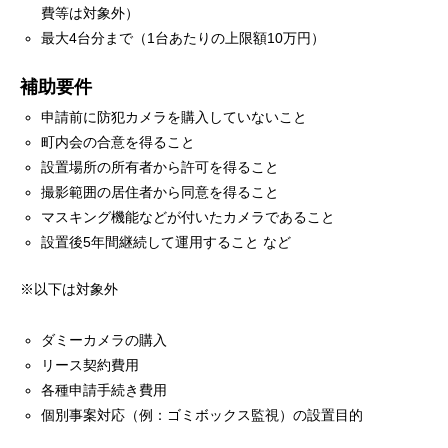
費等は対象外）
最大4台分まで（1台あたりの上限額10万円）
補助要件
申請前に防犯カメラを購入していないこと
町内会の合意を得ること
設置場所の所有者から許可を得ること
撮影範囲の居住者から同意を得ること
マスキング機能などが付いたカメラであること
設置後5年間継続して運用すること など
※以下は対象外
ダミーカメラの購入
リース契約費用
各種申請手続き費用
個別事案対応（例：ゴミボックス監視）の設置目的