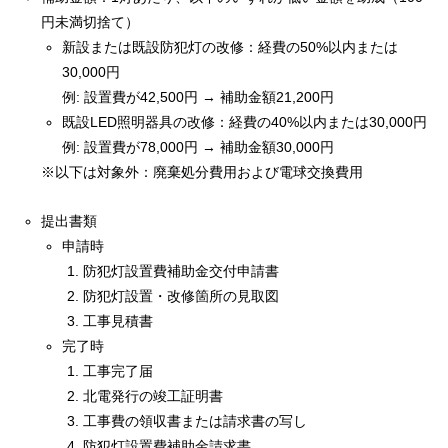
円未満切捨て）
新設または既設防犯灯の改修：経費の50%以内または
30,000円
例: 設置費が42,500円 → 補助金額21,200円
既設LED照明器具の改修：経費の40%以内または30,000円
例: 設置費が78,000円 → 補助金額30,000円
※以下は対象外：廃棄処分費用および電球交換費用
提出書類
申請時
防犯灯設置費補助金交付申請書
防犯灯設置・改修箇所の見取図
工事見積書
完了時
工事完了届
北電発行の竣工証明書
工事費の領収書または請求書の写し
防犯灯設置費補助金請求書