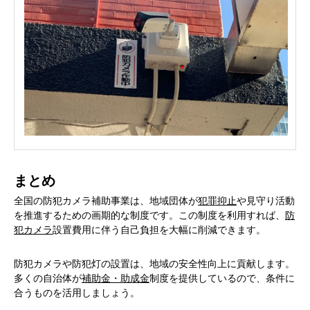
まとめ
全国の防犯カメラ補助事業は、地域団体が
犯罪抑止
や見守り活動
を推進するための画期的な制度です。この制度を利用すれば、
防
犯カメラ
設置費用に伴う自己負担を大幅に削減できます。
防犯カメラや防犯灯の設置は、地域の安全性向上に貢献します。
多くの自治体が
補助金・助成金
制度を提供しているので、条件に
合うものを活用しましょう。