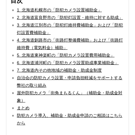
目次
1. 北海道札幌市の「防犯カメラ設置補助金」
2. 北海道富良野市の「防犯灯設置・維持に対する助成」
3. 北海道江別市の「防犯灯維持費補助金」および「防犯
灯設置費補助金」
4. 北海道釧路市の「街路灯整備費補助」および「街路灯
維持費（電気料金）補助」
5. 北海道東神楽町の「防犯カメラ設置費用補助金」
6. 北海道浦河町の「防犯カメラ設置助成事業補助金」
7. 北海道内その他地域の補助金・助成金制度
自治会の防犯カメラ設置・申請負担軽減をサポートする
弊社の取り組み
屋外防犯カメラ「街角まもるくん」（補助金・助成金対
象）
まとめ
防犯カメラ導入、補助金・助成金申請のご相談はこちら
から