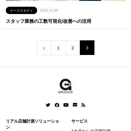
2022.11.04
ケーススタディ
スタッフ業務の工数可視化/改善への活用
1
2
3
リアル店舗計測ソリューショ
サービス
ン