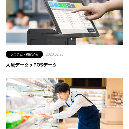
2023.02.28
システム・機能紹介
人流データｘPOSデータ