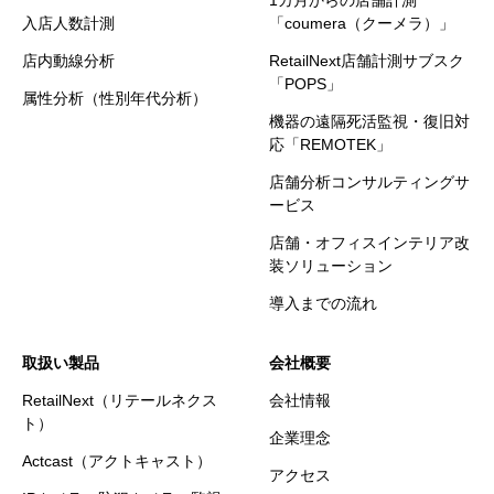
1カ月からの店舗計測
入店人数計測
「coumera（クーメラ）」
店内動線分析
RetailNext店舗計測サブスク
「POPS」
属性分析（性別年代分析）
機器の遠隔死活監視・復旧対
応「REMOTEK」
店舗分析コンサルティングサ
ービス
店舗・オフィスインテリア改
装ソリューション
導入までの流れ
取扱い製品
会社概要
RetailNext（リテールネクス
会社情報
ト）
企業理念
Actcast（アクトキャスト）
アクセス