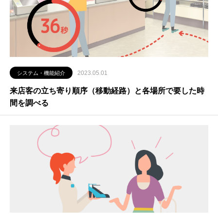
2023.05.01
システム・機能紹介
来店客の立ち寄り順序（移動経路）と各場所で要した時
間を調べる