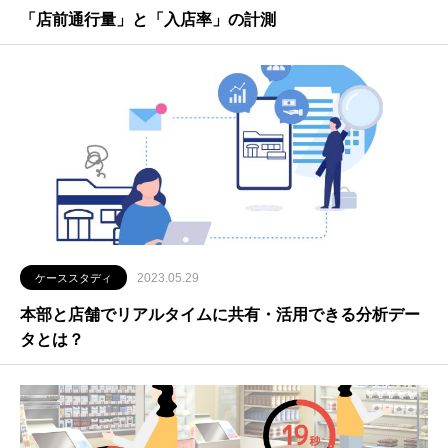
「店前通行量」と「入店率」の計測
2023.05.29
ケーススタディ
本部と店舗でリアルタイムに共有・活用できる分析デー
タとは？