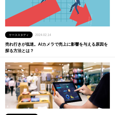
2024.02.14
ケーススタディ
売れ行きが低迷。AIカメラで売上に影響を与える原因を
探る方法とは？