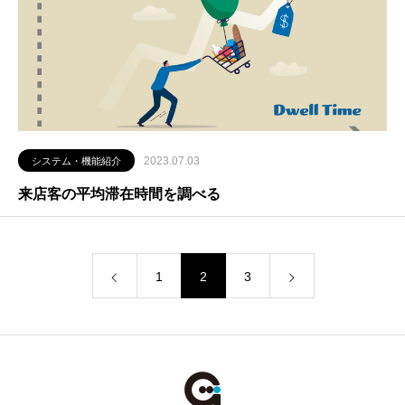
2023.07.03
システム・機能紹介
来店客の平均滞在時間を調べる
1
2
3