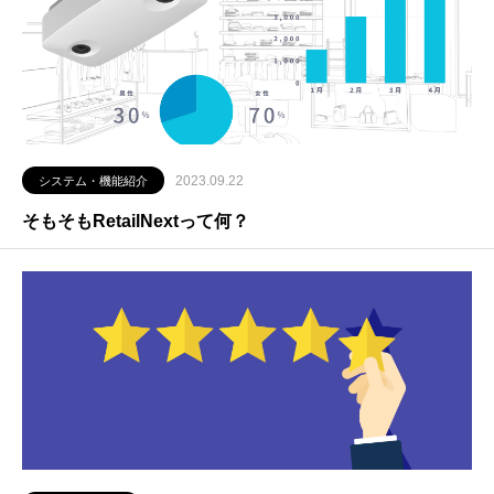
2023.09.22
システム・機能紹介
そもそもRetailNextって何？