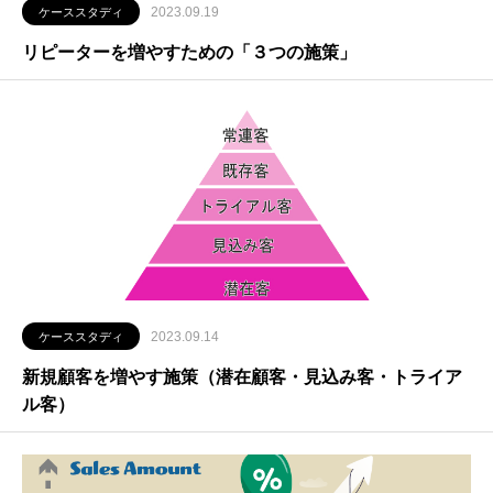
2023.09.19
ケーススタディ
リピーターを増やすための「３つの施策」
2023.09.14
ケーススタディ
新規顧客を増やす施策（潜在顧客・見込み客・トライア
ル客）