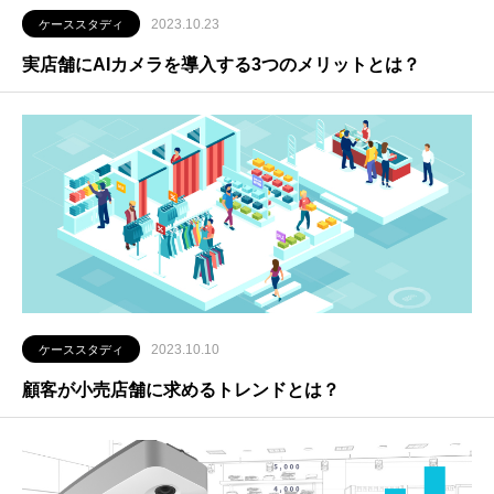
2023.10.23
ケーススタディ
実店舗にAIカメラを導入する3つのメリットとは？
2023.10.10
ケーススタディ
顧客が小売店舗に求めるトレンドとは？