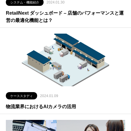
2024.01.30
システム・機能紹介
RetailNext ダッシュボード – 店舗のパフォーマンスと運
営の最適化機能とは？
2024.01.09
ケーススタディ
物流業界におけるAIカメラの活用