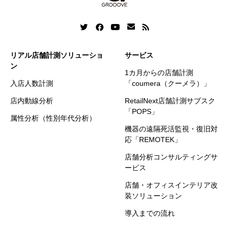
リアル店舗計測ソリューショ
サービス
ン
1カ月からの店舗計測
入店人数計測
「coumera（クーメラ）」
店内動線分析
RetailNext店舗計測サブスク
「POPS」
属性分析（性別年代分析）
機器の遠隔死活監視・復旧対
応「REMOTEK」
店舗分析コンサルティングサ
ービス
店舗・オフィスインテリア改
装ソリューション
導入までの流れ