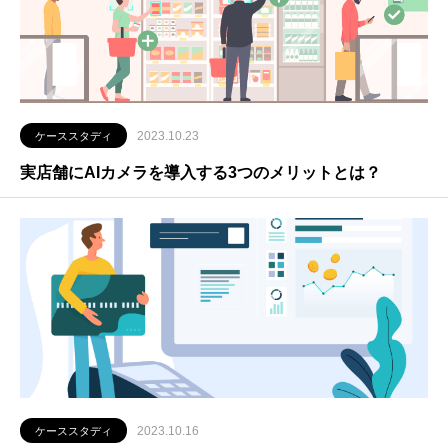
2023.10.23
ケーススタディ
実店舗にAIカメラを導入する3つのメリットとは？
2023.10.16
ケーススタディ