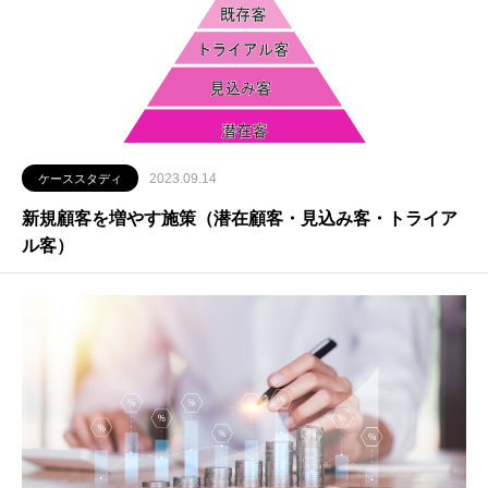
2023.09.14
ケーススタディ
新規顧客を増やす施策（潜在顧客・見込み客・トライア
ル客）