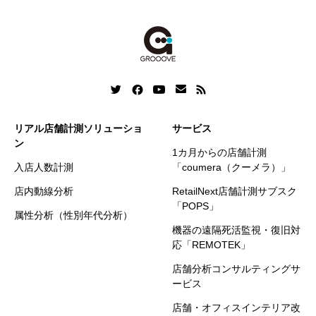
リアル店舗計測ソリューショ
サービス
ン
1カ月からの店舗計測
入店人数計測
「coumera（クーメラ）」
店内動線分析
RetailNext店舗計測サブスク
「POPS」
属性分析（性別年代分析）
機器の遠隔死活監視・復旧対
応「REMOTEK」
店舗分析コンサルティングサ
ービス
店舗・オフィスインテリア改