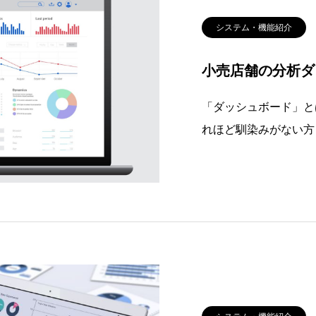
システム・機能紹介
小売店舗の分析ダ
「ダッシュボード」と
れほど馴染みがない方
ビジュアル化における
が、一般的にはビジネ
て一つにまとめ、グラ
めのツール