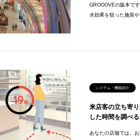
GROOOVEの阪本
水効果を狙った施策や
なっています。シネマ
コート、イベントスペ
り、周辺のテナントへ
を
システム・機能紹介
来店客の立ち寄り
した時間を調べる
あなたの店舗では、お