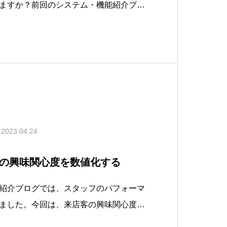
ますか？前回のシステム・機能紹介ブロ
お客様の関心度を場所ごとに数値化す
えしました。今回は、１人のヒトを基準
、各場所で要した時間などの「ヒト軸で
2023.04.24
の興味関心度を数値化する
紹介ブログでは、スタッフのパフォーマ
ました。今回は、来店客の興味関心度を
）別に数値化する方法についてご紹介し