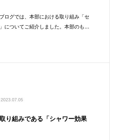
ブログでは、本部における取り組み「セ
」についてご紹介しました。本部のもう
として、「VMD（ビジュアル・マーチャ
ります。本稿では、小売業におけるVMD
メラを導入してVMDのパフォーマンス
2023.07.05
取り組みである「シャワー効果