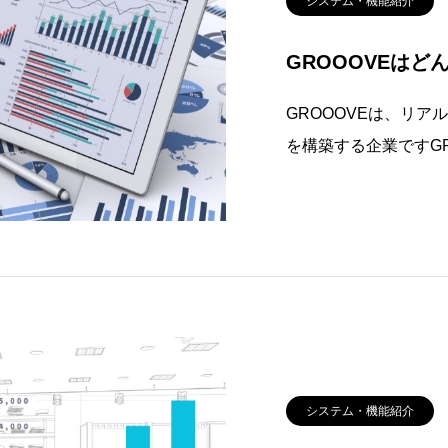
システム・機能紹介
GROOOVEは
GROOOVEは、リ
を構築する企業ですG
人の流れをデータ化す
す。オンラインビジネ
アル店舗における人の
迅速に
システム・機能紹介