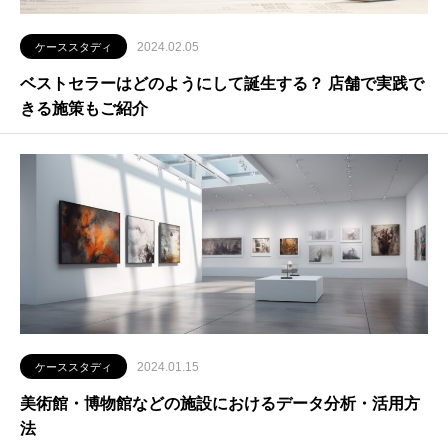
2024.02.05
ケーススタディ
ベストセラーはどのようにして誕生する？ 店舗で実践で
きる施策もご紹介
2024.01.15
ケーススタディ
美術館・博物館などの施設におけるデータ分析・活用方
法