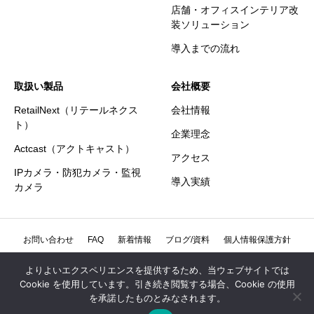
店舗・オフィスインテリア改
装ソリューション
導入までの流れ
取扱い製品
会社概要
RetailNext（リテールネクス
会社情報
ト）
企業理念
Actcast（アクトキャスト）
アクセス
IPカメラ・防犯カメラ・監視
導入実績
カメラ
お問い合わせ
FAQ
新着情報
ブログ/資料
個人情報保護方針
個人情報の取扱いについて
特定商取引法に基づく表記
よりよいエクスペリエンスを提供するため、当ウェブサイトでは
Cookie を使用しています。引き続き閲覧する場合、Cookie の使用
情報セキュリティ方針
を承諾したものとみなされます。