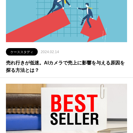
2024.02.14
ケーススタディ
売れ行きが低迷。AIカメラで売上に影響を与える原因を
探る方法とは？