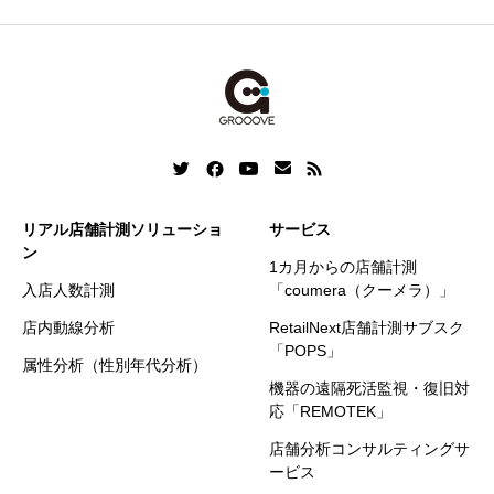
リアル店舗計測ソリューショ
サービス
ン
1カ月からの店舗計測
入店人数計測
「coumera（クーメラ）」
店内動線分析
RetailNext店舗計測サブスク
「POPS」
属性分析（性別年代分析）
機器の遠隔死活監視・復旧対
応「REMOTEK」
店舗分析コンサルティングサ
ービス