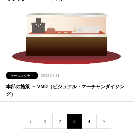
2023.08.31
ケーススタディ
本部の施策 － VMD（ビジュアル・マーチャンダイジン
グ）
1
2
3
4