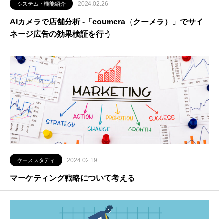
2024.02.26
システム・機能紹介
AIカメラで店舗分析 -「coumera（クーメラ）」でサイ
ネージ広告の効果検証を行う
2024.02.19
ケーススタディ
マーケティング戦略について考える