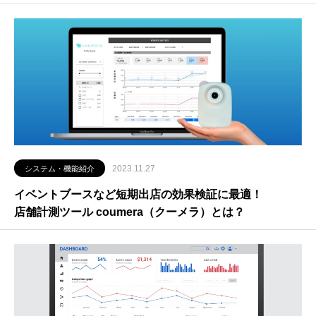
2023.11.27
システム・機能紹介
イベントブースなど短期出店の効果検証に最適！
店舗計測ツール coumera（クーメラ）とは？