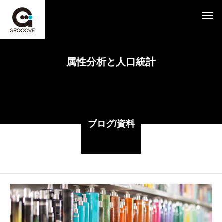
属性分析と人口統計
ブログ/資料