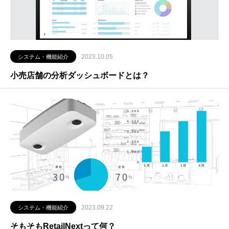
2023.10.05
システム・機能紹介
小売店舗の分析ダッシュボードとは？
2023.09.22
システム・機能紹介
そもそもRetailNextって何？