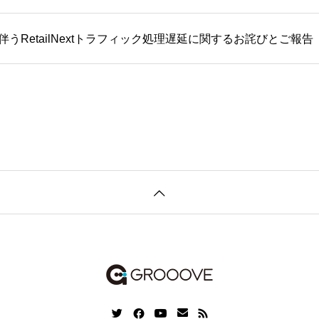
うRetailNextトラフィック処理遅延に関するお詫びとご報告