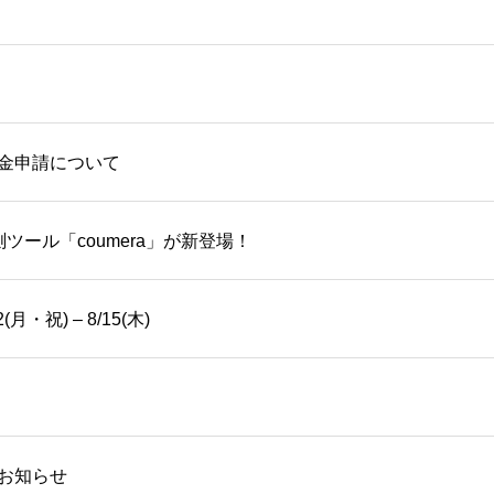
金申請について
ツール「coumera」が新登場！
・祝) – 8/15(木)
お知らせ