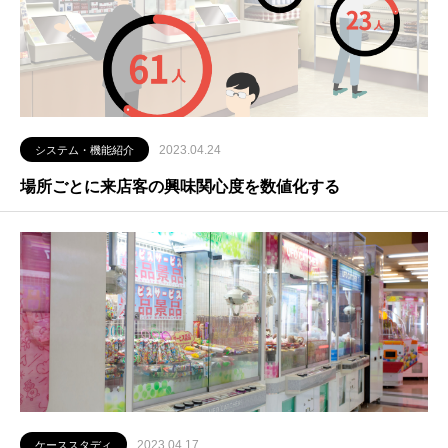
2023.04.24
システム・機能紹介
場所ごとに来店客の興味関心度を数値化する
2023.04.17
ケーススタディ