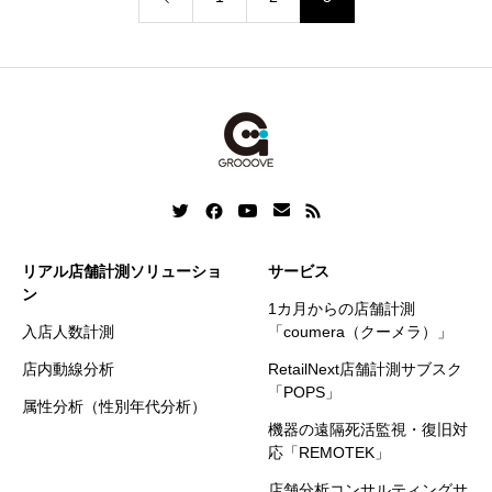
リアル店舗計測ソリューショ
サービス
ン
1カ月からの店舗計測
入店人数計測
「coumera（クーメラ）」
店内動線分析
RetailNext店舗計測サブスク
「POPS」
属性分析（性別年代分析）
機器の遠隔死活監視・復旧対
応「REMOTEK」
店舗分析コンサルティングサ