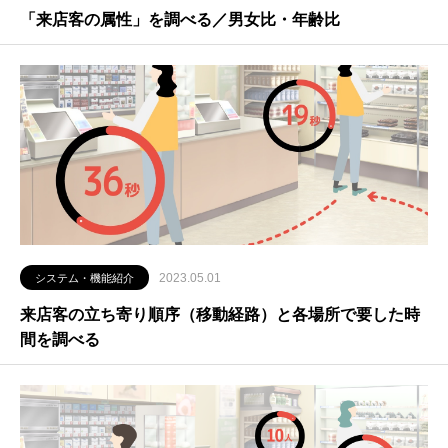
「来店客の属性」を調べる／男女比・年齢比
2023.05.01
システム・機能紹介
来店客の立ち寄り順序（移動経路）と各場所で要した時
間を調べる