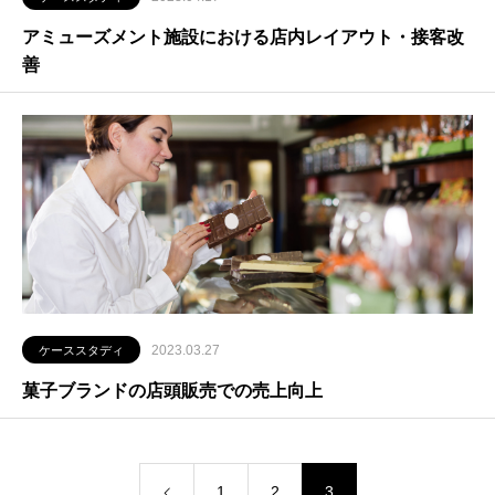
アミューズメント施設における店内レイアウト・接客改
善
2023.03.27
ケーススタディ
菓子ブランドの店頭販売での売上向上
1
2
3