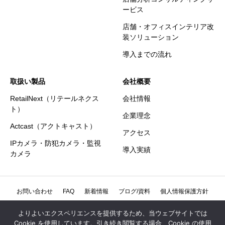
ービス
店舗・オフィスインテリア改
装ソリューション
導入までの流れ
取扱い製品
会社概要
RetailNext（リテールネクス
会社情報
ト）
企業理念
Actcast（アクトキャスト）
アクセス
IPカメラ・防犯カメラ・監視
導入実績
カメラ
お問い合わせ
FAQ
新着情報
ブログ/資料
個人情報保護方針
個人情報の取扱いについて
特定商取引法に基づく表記
よりよいエクスペリエンスを提供するため、当ウェブサイトでは
Cookie を使用しています。引き続き閲覧する場合、Cookie の使用
情報セキュリティ方針